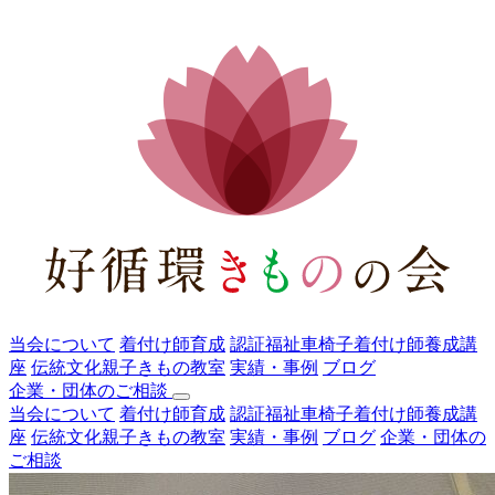
当会について
着付け師育成
認証福祉車椅子着付け師養成講
座
伝統文化親子きもの教室
実績・事例
ブログ
企業・団体のご相談
当会について
着付け師育成
認証福祉車椅子着付け師養成講
座
伝統文化親子きもの教室
実績・事例
ブログ
企業・団体の
ご相談