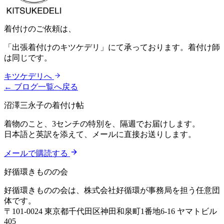
着付けのご依頼は、
「出張着付けのキツケデリ」にて承っております。着付け師
は同じです。
キツケデリへ
← ブログ一覧へ戻る
沼澤三永子の着付け帖
着物のこと、3センチの特別を、隔週でお届けします。
日本語と英訳を添えて、メールに直接お送りします。
メールで購読する
好循環きものの会
好循環きものの会は、株式会社好循環が事務局を担う任意団
体です。
〒101-0024 東京都千代田区神田和泉町1番地6-16 ヤマトビル
405