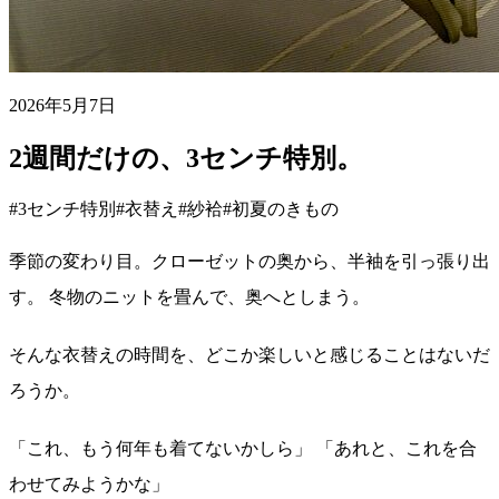
2026年5月7日
2週間だけの、3センチ特別。
#3センチ特別
#衣替え
#紗袷
#初夏のきもの
季節の変わり目。クローゼットの奥から、半袖を引っ張り出
す。 冬物のニットを畳んで、奥へとしまう。
そんな衣替えの時間を、どこか楽しいと感じることはないだ
ろうか。
「これ、もう何年も着てないかしら」 「あれと、これを合
わせてみようかな」