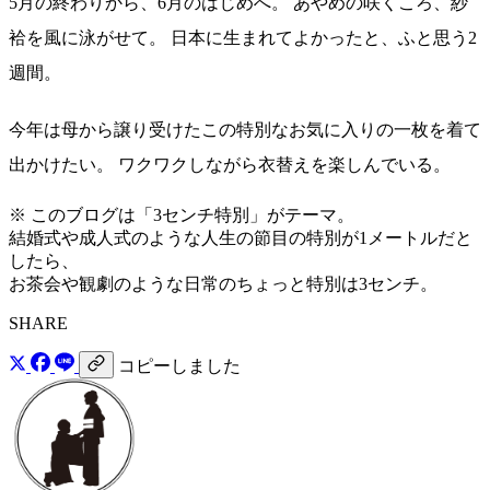
5月の終わりから、6月のはじめへ。 あやめの咲くころ、紗
袷を風に泳がせて。 日本に生まれてよかったと、ふと思う2
週間。
今年は母から譲り受けたこの特別なお気に入りの一枚を着て
出かけたい。 ワクワクしながら衣替えを楽しんでいる。
※ このブログは「3センチ特別」がテーマ。
結婚式や成人式のような人生の節目の特別が1メートルだと
したら、
お茶会や観劇のような日常のちょっと特別は3センチ。
SHARE
コピーしました