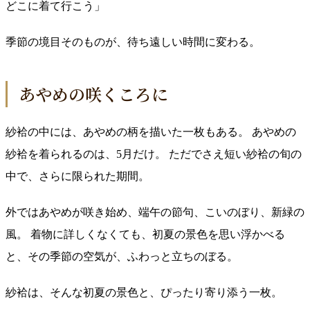
どこに着て行こう」
季節の境目そのものが、待ち遠しい時間に変わる。
あやめの咲くころに
紗袷の中には、あやめの柄を描いた一枚もある。 あやめの
紗袷を着られるのは、5月だけ。 ただでさえ短い紗袷の旬の
中で、さらに限られた期間。
外ではあやめが咲き始め、端午の節句、こいのぼり、新緑の
風。 着物に詳しくなくても、初夏の景色を思い浮かべる
と、その季節の空気が、ふわっと立ちのぼる。
紗袷は、そんな初夏の景色と、ぴったり寄り添う一枚。