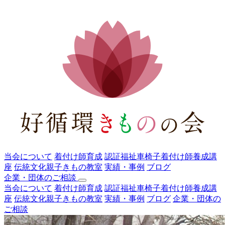
当会について
着付け師育成
認証福祉車椅子着付け師養成講
座
伝統文化親子きもの教室
実績・事例
ブログ
企業・団体のご相談
当会について
着付け師育成
認証福祉車椅子着付け師養成講
座
伝統文化親子きもの教室
実績・事例
ブログ
企業・団体の
ご相談