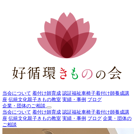
当会について
着付け師育成
認証福祉車椅子着付け師養成講
座
伝統文化親子きもの教室
実績・事例
ブログ
企業・団体のご相談
当会について
着付け師育成
認証福祉車椅子着付け師養成講
座
伝統文化親子きもの教室
実績・事例
ブログ
企業・団体の
ご相談