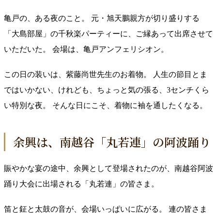
亀戸の、ある夜のこと。 元・旭天鵬親方が切り盛りする
「大島部屋」の千秋楽パーティーに、ご縁あって出席させて
いただいた。 会場は、亀戸アンフェリシオン。
この日の装いは、紫藤尚世先生のお着物。 人生の節目とま
ではいかない、けれども、ちょっと気の張る、3センチくら
い特別な夜。 そんな日にこそ、着物に袖を通したくなる。
余興は、南越谷「丸若連」の阿波踊り
賑やかな宴の途中、余興として登場されたのが、南越谷阿波
踊り大会に出場される「丸若連」の皆さま。
笛と鉦と太鼓の音が、会場いっぱいに広がる。 連の皆さま