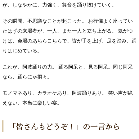
が、しなやかに、力強く、舞台を踊り抜けていく。
その瞬間、不思議なことが起こった。 お行儀よく座ってい
たはずの来場者が、一人、また一人と立ち上がる。 気がつ
けば、会場のあちらこちらで、皆が手を上げ、足を踏み、踊
りはじめている。
これが、阿波踊りの力。 踊る阿呆と、見る阿呆。同じ阿呆
なら、踊らにゃ損々。
モノマネあり、カラオケあり、阿波踊りあり。 笑い声が絶
えない、本当に楽しい宴。
「皆さんもどうぞ！」の一言から