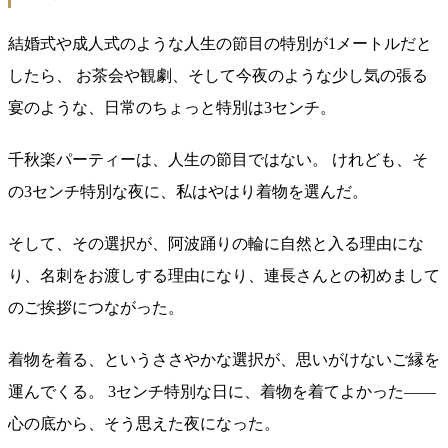
結婚式や成人式のような人生の節目の特別が1メートルだと
したら、 お茶会や観劇、そして今夜のような少し気の張る
宴のような、日常のちょっと特別は3センチ。
千秋楽パーティーは、人生の節目ではない。 けれども、そ
の3センチ特別な夜に、私はやはり着物を選んだ。
そして、その選択が、阿波踊りの輪に自然と入る理由にな
り、名刺をお渡しする理由になり、連長さんとの初めまして
のご挨拶につながった。
着物を着る、というささやかな選択が、思いがけないご縁を
運んでくる。 3センチ特別な日に、着物を着てよかった——
心の底から、そう思えた夜になった。