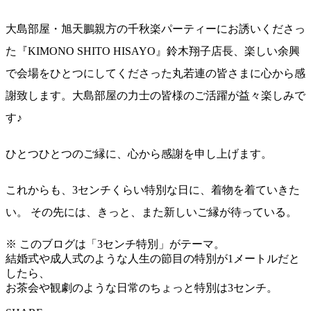
大島部屋・旭天鵬親方の千秋楽パーティーにお誘いくださっ
た『KIMONO SHITO HISAYO』鈴木翔子店長、楽しい余興
で会場をひとつにしてくださった丸若連の皆さまに心から感
謝致します。大島部屋の力士の皆様のご活躍が益々楽しみで
す♪
ひとつひとつのご縁に、心から感謝を申し上げます。
これからも、3センチくらい特別な日に、着物を着ていきた
い。 その先には、きっと、また新しいご縁が待っている。
※ このブログは「3センチ特別」がテーマ。
結婚式や成人式のような人生の節目の特別が1メートルだと
したら、
お茶会や観劇のような日常のちょっと特別は3センチ。