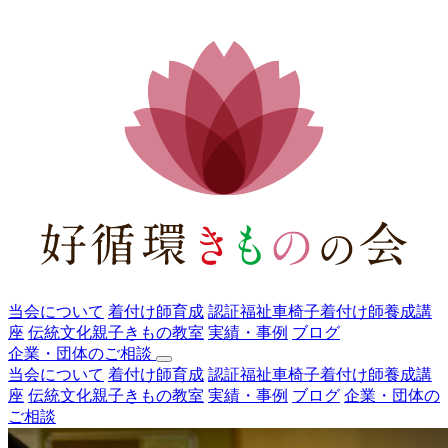
当会について
着付け師育成
認証福祉車椅子着付け師養成講
座
伝統文化親子きもの教室
実績・事例
ブログ
企業・団体のご相談
当会について
着付け師育成
認証福祉車椅子着付け師養成講
座
伝統文化親子きもの教室
実績・事例
ブログ
企業・団体の
ご相談