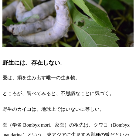
野生には、存在しない。
蚕は、絹を生み出す唯一の生き物。
ところが、調べてみると、不思議なことに気づく。
野生のカイコは、地球上ではいないに等しい。
蚕（学名 Bombyx mori、家蚕）の祖先は、クワコ（Bombyx
mandarina）という、東アジアに生息する別種の蛾だといわ