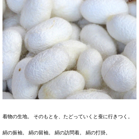
着物の生地。 そのもとを、たどっていくと蚕に行きつく。
絹の振袖。 絹の留袖。 絹の訪問着。 絹の打掛。