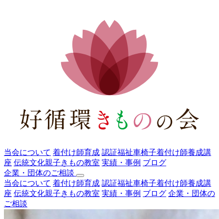
当会について
着付け師育成
認証福祉車椅子着付け師養成講
座
伝統文化親子きもの教室
実績・事例
ブログ
企業・団体のご相談
当会について
着付け師育成
認証福祉車椅子着付け師養成講
座
伝統文化親子きもの教室
実績・事例
ブログ
企業・団体の
ご相談