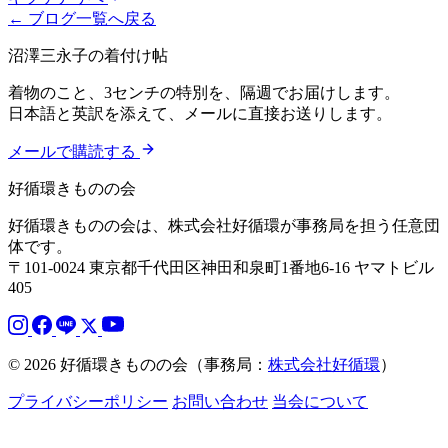
← ブログ一覧へ戻る
沼澤三永子の着付け帖
着物のこと、3センチの特別を、隔週でお届けします。
日本語と英訳を添えて、メールに直接お送りします。
メールで購読する
好循環きものの会
好循環きものの会は、株式会社好循環が事務局を担う任意団
体です。
〒101-0024 東京都千代田区神田和泉町1番地6-16 ヤマトビル
405
© 2026 好循環きものの会（事務局：
株式会社好循環
）
プライバシーポリシー
お問い合わせ
当会について