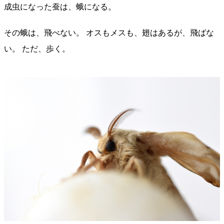
成虫になった蚕は、蛾になる。
その蛾は、飛べない。 オスもメスも、翅はあるが、飛ばな
い。 ただ、歩く。