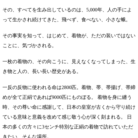
その、すべてを生み出しているのは、5,000年、人の手によ
って生かされ続けてきた、飛べず、食べない、小さな蛾。
その事実を知って、はじめて、着物が、ただの装いではない
ことに、気づかされる。
一枚の着物の、その向こうに、見えなくなってしまった、生
き物と人の、長い長い歴史がある。
一反の反物に使われる命は2800匹。着物、帯、帯揚げ、帯締
めが全て正絹であれば9000匹にものぼる。 着物を身に纏う
時、その尊い命に感謝して、日本の皇室が古くから守り続け
ている意味と意義を改めて感じ敬う心が深く刻まれる。 日
本の多くの方々に3センチ特別な正絹の着物で訪れていただ
きたい、そんな場所。