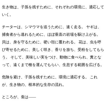
生き物は、子孫を残すために、それぞれの環境に、適応して
いく。
チーターは、シマウマを追うために、速く走る。 ヤギは、
捕食者から逃れるために、ほぼ垂直の岩場を駆け上がる。
貝は、身を守るために、硬い殻に覆われる。 花は、虫を呼
び寄せるために、美しく咲き、香りを放ち、受粉をしてもら
う。 そして、美味しい実をつけ、動物に食べられ、糞とな
って、遠くまで種を運んでもらい、生息する範囲を広げる。
危険を避け、子孫を残すために、環境に適応する。 これ
が、生き物の、根本的な生存の流れ。
ところが、蚕は——