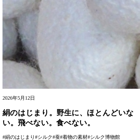
2026年5月12日
絹のはじまり。野生に、ほとんどいな
い。飛べない。食べない。
#絹のはじまり
#シルク
#蚕
#着物の素材
#シルク博物館