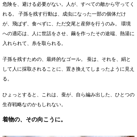
危険を、避ける必要がない。人が、すべての敵から守ってく
れる。 子孫を残す行動は、成虫になった一部の個体だけ
が、飛ばず、食べずに、ただ交尾と産卵を行うのみ。 環境
への適応は、人に世話をさせ、繭を作ったその途端、熱湯に
入れられて、糸を取られる。
子孫を残すための、最終的なゴール。 蚕は、それを、絹と
して人に採取されることに、置き換えてしまったように見え
る。
ひょっとすると、これは、蚕が、自ら編み出した、ひとつの
生存戦略なのかもしれない。
着物の、その向こうに。