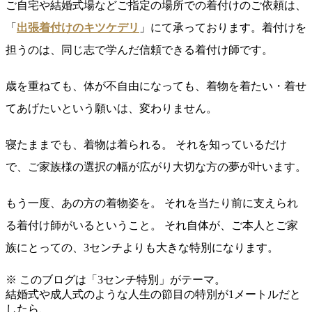
ご自宅や結婚式場などご指定の場所での着付けのご依頼は、
「
出張着付けのキツケデリ
」にて承っております。着付けを
担うのは、同じ志で学んだ信頼できる着付け師です。
歳を重ねても、体が不自由になっても、着物を着たい・着せ
てあげたいという願いは、変わりません。
寝たままでも、着物は着られる。 それを知っているだけ
で、ご家族様の選択の幅が広がり大切な方の夢が叶います。
もう一度、あの方の着物姿を。 それを当たり前に支えられ
る着付け師がいるということ。 それ自体が、ご本人とご家
族にとっての、3センチよりも大きな特別になります。
※ このブログは「3センチ特別」がテーマ。
結婚式や成人式のような人生の節目の特別が1メートルだと
したら、