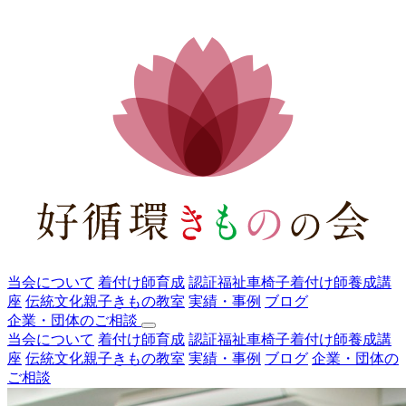
当会について
着付け師育成
認証福祉車椅子着付け師養成講
座
伝統文化親子きもの教室
実績・事例
ブログ
企業・団体のご相談
当会について
着付け師育成
認証福祉車椅子着付け師養成講
座
伝統文化親子きもの教室
実績・事例
ブログ
企業・団体の
ご相談