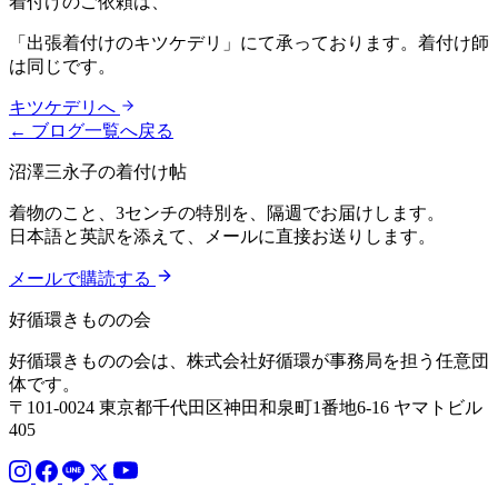
着付けのご依頼は、
「出張着付けのキツケデリ」にて承っております。着付け師
は同じです。
キツケデリへ
← ブログ一覧へ戻る
沼澤三永子の着付け帖
着物のこと、3センチの特別を、隔週でお届けします。
日本語と英訳を添えて、メールに直接お送りします。
メールで購読する
好循環きものの会
好循環きものの会は、株式会社好循環が事務局を担う任意団
体です。
〒101-0024 東京都千代田区神田和泉町1番地6-16 ヤマトビル
405