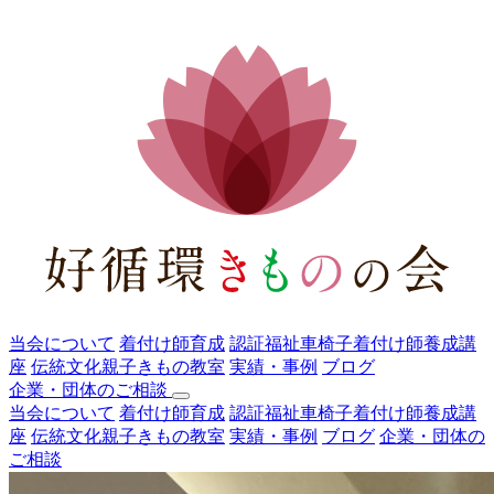
当会について
着付け師育成
認証福祉車椅子着付け師養成講
座
伝統文化親子きもの教室
実績・事例
ブログ
企業・団体のご相談
当会について
着付け師育成
認証福祉車椅子着付け師養成講
座
伝統文化親子きもの教室
実績・事例
ブログ
企業・団体の
ご相談