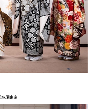
雅叙園東京