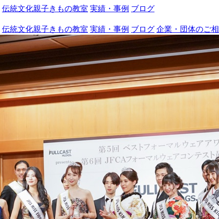
伝統文化親子きもの教室
実績・事例
ブログ
伝統文化親子きもの教室
実績・事例
ブログ
企業・団体のご相